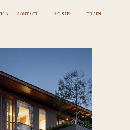
REGISTER
TION
CONTACT
TH
/
EN