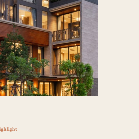
ighlight