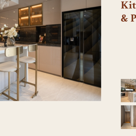
Kit
& 