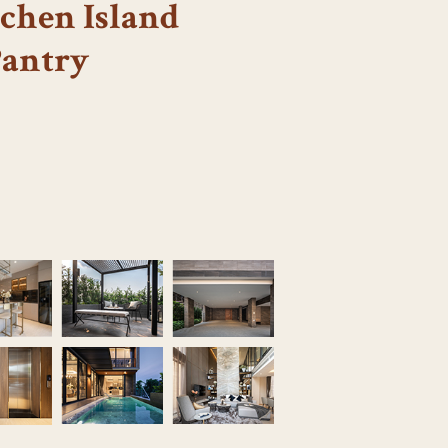
chen Island
Pantry